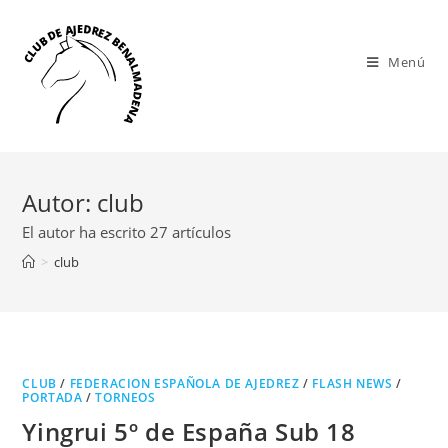
Menú
Autor:
club
El autor ha escrito 27 artículos
>
club
CLUB
/
FEDERACION ESPAÑOLA DE AJEDREZ
/
FLASH NEWS
/
PORTADA
/
TORNEOS
Yingrui 5º de España Sub 18