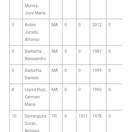
Munoz,
Jose Maria
3
Aviles
MA
0
0
2012
0
Jurado,
Alfonso
4
Barbetta,
MA
0
0
1987
0
Alessandro
5
Barbetta,
MA
0
0
1999
0
Daniele
8
Lopez Ruiz,
MA
0
0
1993
0
Carmen
Maria
10
Dominguez
TR
0
1011
1978
0
Duran,
Antonio