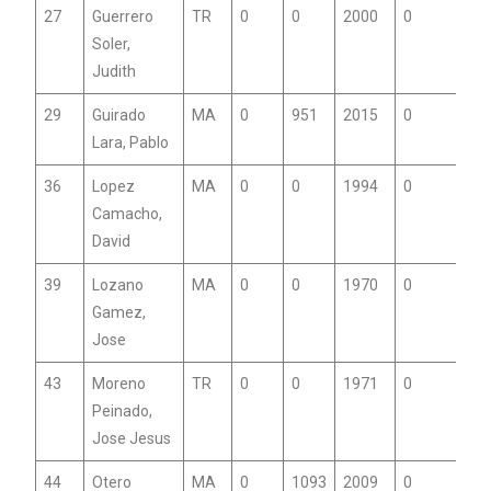
27
Guerrero
TR
0
0
2000
0
Soler,
Judith
29
Guirado
MA
0
951
2015
0
Lara, Pablo
36
Lopez
MA
0
0
1994
0
Camacho,
David
39
Lozano
MA
0
0
1970
0
Gamez,
Jose
43
Moreno
TR
0
0
1971
0
Peinado,
Jose Jesus
44
Otero
MA
0
1093
2009
0