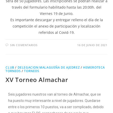
será de 50 jugadores. Las inscripciones se podrán realizar a
través del formulario habilitado hasta las 20:00h. del
Viernes 19 de Junio.
Es importante descargar y entregar relleno el día de la
competición el anexo de participación y localización
referidos al Covid-19.
SIN COMENTARIOS
16 DE JUNIO DE 2021
CLUB
/
DELEGACION MALAGUEÑA DE AJEDREZ
/
HEMEROTECA
TORNEOS
/
TORNEOS
XV Torneo Almachar
Seis jugadores nuestros van al torneo de Almachar, que se
ha puesto muy interesante a nivel de jugadores. Quedarse
entre o los primeros 10 puestos, va a ser complicado, debido