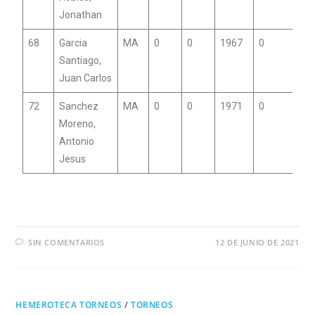
Jonathan
68
Garcia
MA
0
0
1967
0
Santiago,
Juan Carlos
72
Sanchez
MA
0
0
1971
0
Moreno,
Antonio
Jesus
SIN COMENTARIOS
12 DE JUNIO DE 2021
HEMEROTECA TORNEOS
/
TORNEOS