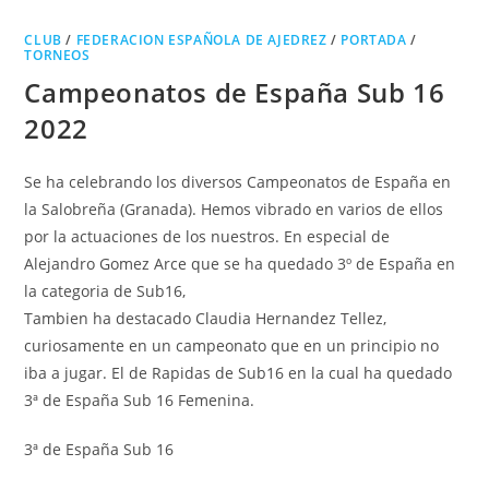
CLUB
/
FEDERACION ESPAÑOLA DE AJEDREZ
/
PORTADA
/
TORNEOS
Campeonatos de España Sub 16
2022
Se ha celebrando los diversos Campeonatos de España en
la Salobreña (Granada). Hemos vibrado en varios de ellos
por la actuaciones de los nuestros. En especial de
Alejandro Gomez Arce que se ha quedado 3º de España en
la categoria de Sub16,
Tambien ha destacado Claudia Hernandez Tellez,
curiosamente en un campeonato que en un principio no
iba a jugar. El de Rapidas de Sub16 en la cual ha quedado
3ª de España Sub 16 Femenina.
3ª de España Sub 16