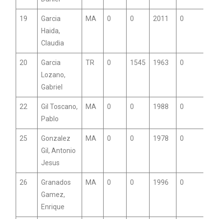
19
Garcia
MA
0
0
2011
0
Haida,
Claudia
20
Garcia
TR
0
1545
1963
0
Lozano,
Gabriel
22
Gil Toscano,
MA
0
0
1988
0
Pablo
25
Gonzalez
MA
0
0
1978
0
Gil, Antonio
Jesus
26
Granados
MA
0
0
1996
0
Gamez,
Enrique