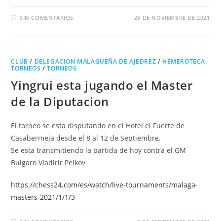
SIN COMENTARIOS
28 DE NOVIEMBRE DE 2021
CLUB
/
DELEGACION MALAGUEÑA DE AJEDREZ
/
HEMEROTECA
TORNEOS
/
TORNEOS
Yingrui esta jugando el Master
de la Diputacion
El torneo se esta disputando en el Hotel el Fuerte de
Casabermeja desde el 8 al 12 de Septiembre.
Se esta transmitiendo la partida de hoy contra el GM
Bulgaro Vladirir Pelkov
https://chess24.com/es/watch/live-tournaments/malaga-
masters-2021/1/1/3