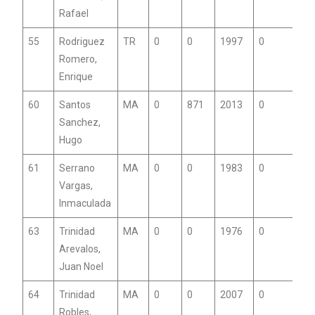
Rafael
55
Rodriguez
TR
0
0
1997
0
Romero,
Enrique
60
Santos
MA
0
871
2013
0
Sanchez,
Hugo
61
Serrano
MA
0
0
1983
0
Vargas,
Inmaculada
63
Trinidad
MA
0
0
1976
0
Arevalos,
Juan Noel
64
Trinidad
MA
0
0
2007
0
Robles,