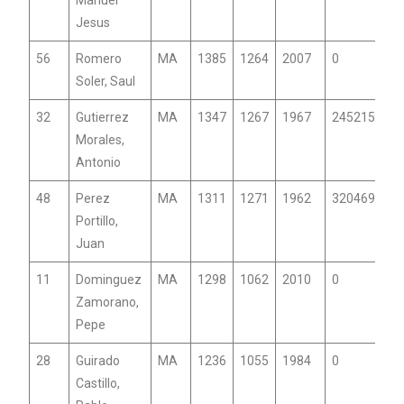
Jesus
56
Romero
MA
1385
1264
2007
0
Soler, Saul
32
Gutierrez
MA
1347
1267
1967
24521515
Morales,
Antonio
48
Perez
MA
1311
1271
1962
32046987
Portillo,
Juan
11
Dominguez
MA
1298
1062
2010
0
Zamorano,
Pepe
28
Guirado
MA
1236
1055
1984
0
Castillo,