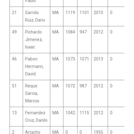
Pablo
21
Garrido
MA
1119
1101
2010
0
Ruiz, Dario
49
Pichardo
MA
1084
947
2012
0
Jimenez,
Isaac
46
Pabon
MA
1073
1071
2013
0
Hermann,
David
51
Reque
MA
1072
987
2012
0
Garcia,
Marcos
13
Fernandez
MA
1042
1115
2012
0
Cruz, Danilo
2
Artacho
MA
0
0
1955
0