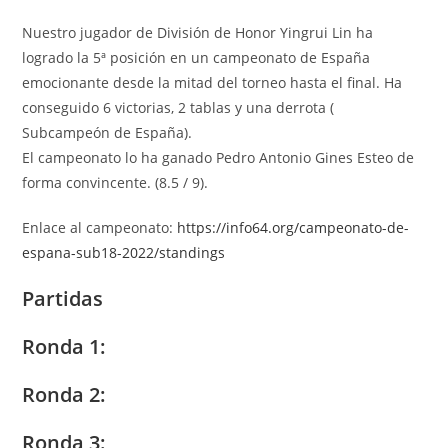
Nuestro jugador de División de Honor Yingrui Lin ha
logrado la 5ª posición en un campeonato de España
emocionante desde la mitad del torneo hasta el final. Ha
conseguido 6 victorias, 2 tablas y una derrota (
Subcampeón de España).
El campeonato lo ha ganado Pedro Antonio Gines Esteo de
forma convincente. (8.5 / 9).
Enlace al campeonato:
https://info64.org/campeonato-de-
espana-sub18-2022/standings
Partidas
Ronda 1:
Ronda 2:
Ronda 3: