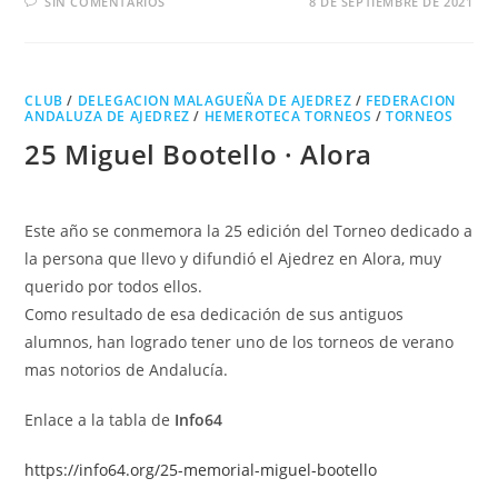
SIN COMENTARIOS
8 DE SEPTIEMBRE DE 2021
CLUB
/
DELEGACION MALAGUEÑA DE AJEDREZ
/
FEDERACION
ANDALUZA DE AJEDREZ
/
HEMEROTECA TORNEOS
/
TORNEOS
25 Miguel Bootello · Alora
Este año se conmemora la 25 edición del Torneo dedicado a
la persona que llevo y difundió el Ajedrez en Alora, muy
querido por todos ellos.
Como resultado de esa dedicación de sus antiguos
alumnos, han logrado tener uno de los torneos de verano
mas notorios de Andalucía.
Enlace a la tabla de
Info64
https://info64.org/25-memorial-miguel-bootello