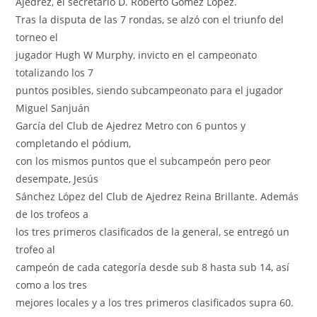
Ajedrez, el secretario D. Roberto Gómez López.
Tras la disputa de las 7 rondas, se alzó con el triunfo del
torneo el
jugador Hugh W Murphy, invicto en el campeonato
totalizando los 7
puntos posibles, siendo subcampeonato para el jugador
Miguel Sanjuán
García del Club de Ajedrez Metro con 6 puntos y
completando el pódium,
con los mismos puntos que el subcampeón pero peor
desempate, Jesús
Sánchez López del Club de Ajedrez Reina Brillante. Además
de los trofeos a
los tres primeros clasificados de la general, se entregó un
trofeo al
campeón de cada categoría desde sub 8 hasta sub 14, así
como a los tres
mejores locales y a los tres primeros clasificados supra 60.