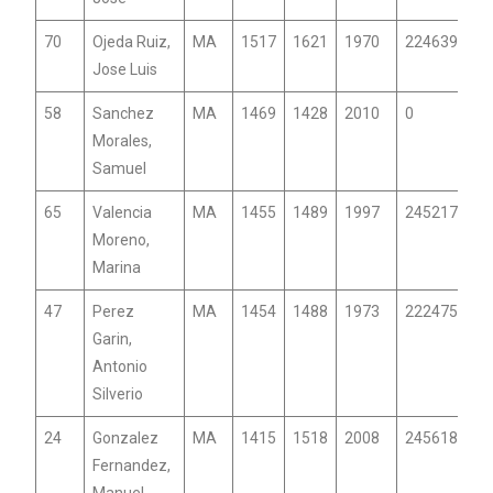
70
Ojeda Ruiz,
MA
1517
1621
1970
2246392
Jose Luis
58
Sanchez
MA
1469
1428
2010
0
Morales,
Samuel
65
Valencia
MA
1455
1489
1997
24521701
Moreno,
Marina
47
Perez
MA
1454
1488
1973
22247599
Garin,
Antonio
Silverio
24
Gonzalez
MA
1415
1518
2008
24561878
Fernandez,
Manuel