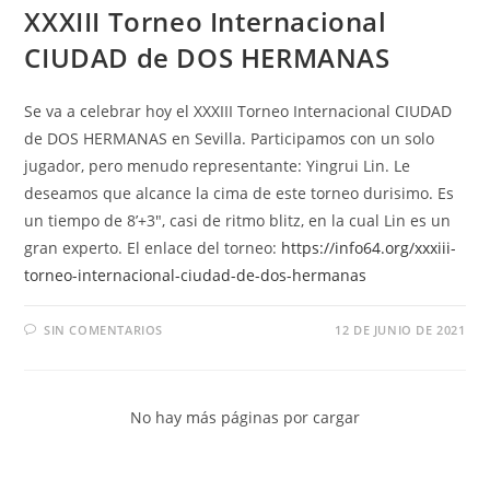
XXXIII Torneo Internacional
CIUDAD de DOS HERMANAS
Se va a celebrar hoy el XXXIII Torneo Internacional CIUDAD
de DOS HERMANAS en Sevilla. Participamos con un solo
jugador, pero menudo representante: Yingrui Lin. Le
deseamos que alcance la cima de este torneo durisimo. Es
un tiempo de 8’+3″, casi de ritmo blitz, en la cual Lin es un
gran experto. El enlace del torneo:
https://info64.org/xxxiii-
torneo-internacional-ciudad-de-dos-hermanas
SIN COMENTARIOS
12 DE JUNIO DE 2021
No hay más páginas por cargar