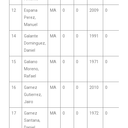
12
Espana
MA
0
0
2009
0
Perez,
Manuel
14
Galante
MA
0
0
1991
0
Dominguez,
Daniel
15
Galiano
MA
0
0
1971
0
Moreno,
Rafael
16
Gamez
MA
0
0
2010
0
Gutierrez,
Jairo
17
Gamez
MA
0
0
1972
0
Santana,
Daniel