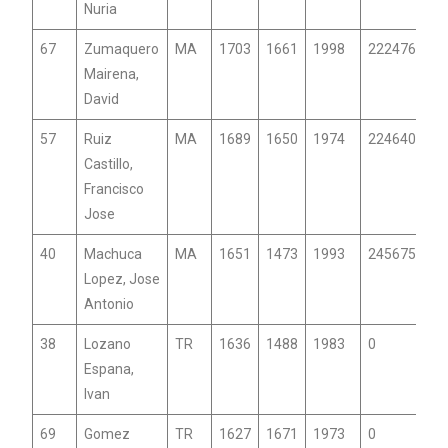
Nuria
67
Zumaquero
MA
1703
1661
1998
22247670
Mairena,
David
57
Ruiz
MA
1689
1650
1974
2246406
Castillo,
Francisco
Jose
40
Machuca
MA
1651
1473
1993
24567507
Lopez, Jose
Antonio
38
Lozano
TR
1636
1488
1983
0
Espana,
Ivan
69
Gomez
TR
1627
1671
1973
0