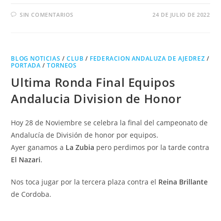
SIN COMENTARIOS
24 DE JULIO DE 2022
BLOG NOTICIAS
/
CLUB
/
FEDERACION ANDALUZA DE AJEDREZ
/
PORTADA
/
TORNEOS
Ultima Ronda Final Equipos
Andalucia Division de Honor
Hoy 28 de Noviembre se celebra la final del campeonato de
Andalucía de División de honor por equipos.
Ayer ganamos a
La Zubia
pero perdimos por la tarde contra
El Nazari
.
Nos toca jugar por la tercera plaza contra el
Reina Brillante
de Cordoba.