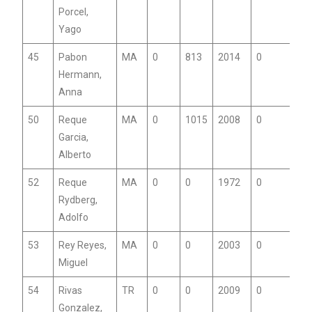
Porcel,
Yago
45
Pabon
MA
0
813
2014
0
Hermann,
Anna
50
Reque
MA
0
1015
2008
0
Garcia,
Alberto
52
Reque
MA
0
0
1972
0
Rydberg,
Adolfo
53
Rey Reyes,
MA
0
0
2003
0
Miguel
54
Rivas
TR
0
0
2009
0
Gonzalez,