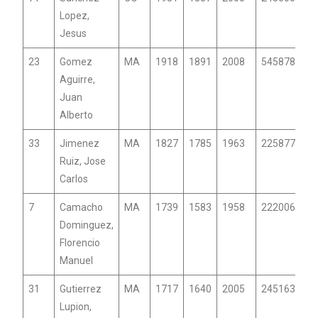
Lopez,
Jesus
23
Gomez
MA
1918
1891
2008
54587867
Aguirre,
Juan
Alberto
33
Jimenez
MA
1827
1785
1963
2258773
Ruiz, Jose
Carlos
7
Camacho
MA
1739
1583
1958
22200649
Dominguez,
Florencio
Manuel
31
Gutierrez
MA
1717
1640
2005
24516392
Lupion,