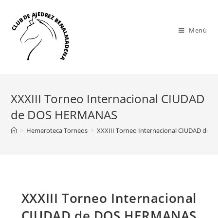
Saltar
al
contenido
Menú
XXXIII Torneo Internacional CIUDAD
de DOS HERMANAS
>
Hemeroteca Torneos
>
XXXIII Torneo Internacional CIUDAD de
XXXIII Torneo Internacional
CIUDAD de DOS HERMANAS