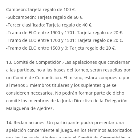
Campeón:Tarjeta regalo de 100 €.
-Subcampeón: Tarjeta regalo de 60 €.
-Tercer clasificado: Tarjeta regalo de 40 €.
-Tramo de ELO entre 1900 y 1701: Tarjeta regalo de 20 €.
-Tramo de ELO entre 1700 y 1501: Tarjeta regalo de 20 €.
-Tramo de ELO entre 1500 y 0: Tarjeta regalo de 20 €.
13. Comité de Competición.-Las apelaciones que conciernan
a las partidas, no a las bases del torneo, serán resueltas por
un Comité de Competición. El mismo, estará compuesto por
al menos 3 miembros titulares y los suplentes que se
consideren necesarios. No podrán formar parte de dicho
comité los miembros de la Junta Directiva de la Delegación
Malagueña de Ajedrez.
14. Reclamaciones.-Un participante podrá presentar una
apelación concerniente al juego, en los términos autorizados
por las Leyes del Ajedrez y ante el Comité de Competición, a