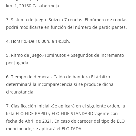
km. 1, 29160 Casabermeja.
3. Sistema de juego.-Suizo a 7 rondas. El número de rondas
podrá modificarse en función del número de participantes.
4. Horario.-De 10:00h. a 14:30h.
5. Ritmo de juego.-10minutos + 5segundos de incremento
por jugada.
6. Tiempo de demora.- Caida de bandera.El árbitro
determinará la incomparecencia si se produce dicha
circunstancia.
7. Clasificación inicial.-Se aplicará en el siguiente orden, la
lista ELO FIDE RAPID y ELO FIDE STANDARD vigente con
fecha de Abril de 2021. En caso de carecer del tipo de ELO
mencionado, se aplicará el ELO FADA