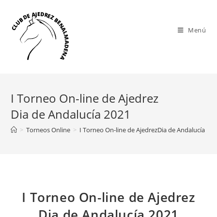
Saltar
al
contenido
Menú
I Torneo On-line de Ajedrez
Dia de Andalucía 2021
>
Torneos Online
>
I Torneo On-line de AjedrezDia de Andalucía 20
I Torneo On-line de Ajedrez
Dia de Andalucía 2021